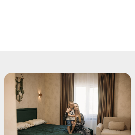
Мощный Wi-Fi по всей
территории усадьбы
Доставка из кафе
Собственная котельная
А также