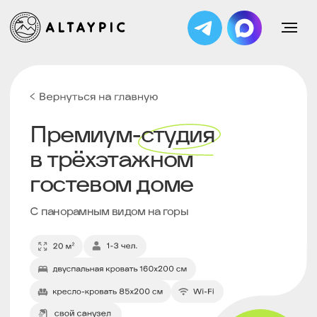
Забронировать
Премиум-студия
в трёхэтажном
гостевом доме
С панорамным видом на горы
Смотреть
видеообзор
дома