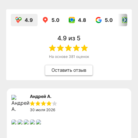
4.9
5.0
4.8
5.0
5.
Развитая инфраструктура
4.9
из 5
Аптеки
700 м
Ozon, Wb
700 м
На основе
381
оценок
Больница
2,5 км
Автовокзал
800 м
Оставить отзыв
Кафе, рестораны
2,5 км
Магазины продуктов
700 м
Андрей А.
30 июля 2026